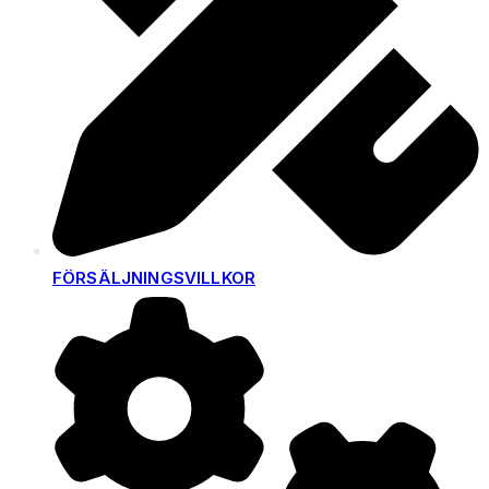
FÖRSÄLJNINGSVILLKOR