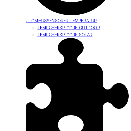
UTOMHUSSENSORER TEMPERATUR
TEMPCHEKKR CORE OUTDOOR
TEMPCHEKKR CORE SOLAR