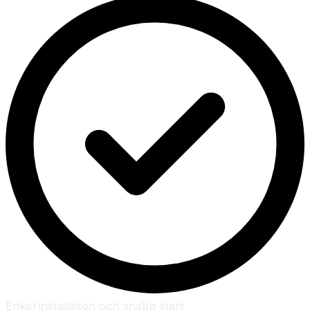
Enkel installation och snabb start