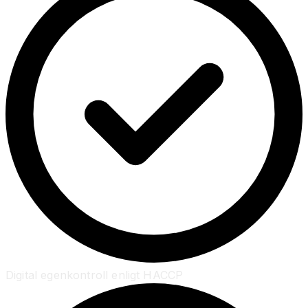
Digital egenkontroll enligt HACCP