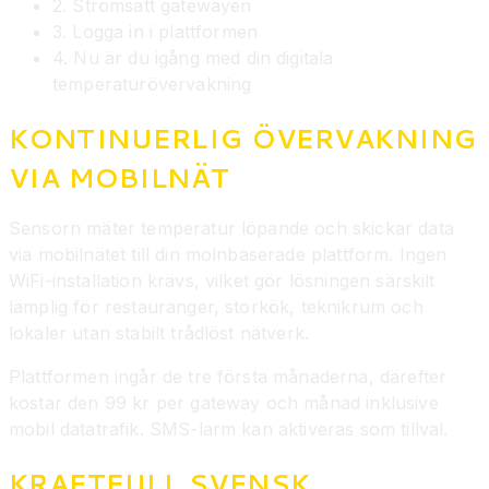
2. Strömsätt gatewayen
3. Logga in i plattformen
4. Nu är du igång med din digitala
temperaturövervakning
KONTINUERLIG ÖVERVAKNING
VIA MOBILNÄT
Sensorn mäter temperatur löpande och skickar data
via mobilnätet till din molnbaserade plattform. Ingen
WiFi-installation krävs, vilket gör lösningen särskilt
lämplig för restauranger, storkök, teknikrum och
lokaler utan stabilt trådlöst nätverk.
Plattformen ingår de tre första månaderna, därefter
kostar den 99 kr per gateway och månad inklusive
mobil datatrafik. SMS-larm kan aktiveras som tillval.
KRAFTFULL SVENSK