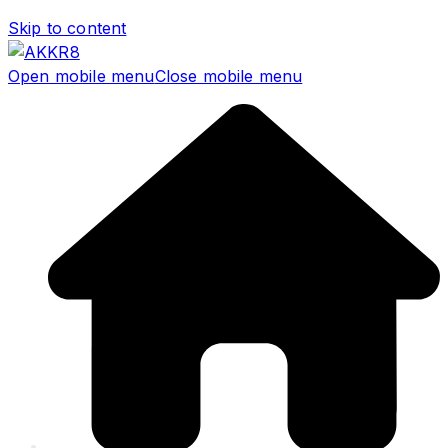
Skip to content
Open mobile menu
Close mobile menu