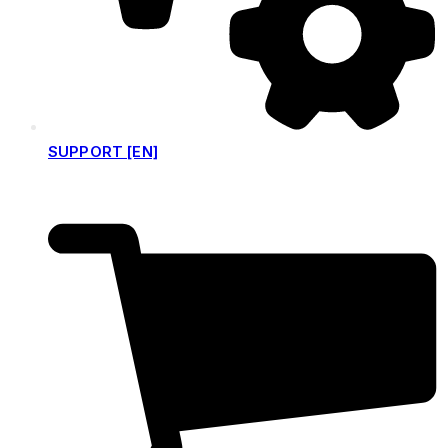
SUPPORT [EN]