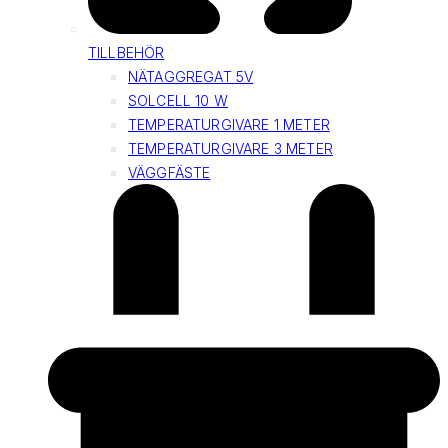
TILLBEHÖR
NÄTAGGREGAT 5V
SOLCELL 10 W
TEMPERATURGIVARE 1 METER
TEMPERATURGIVARE 3 METER
VÄGGFÄSTE