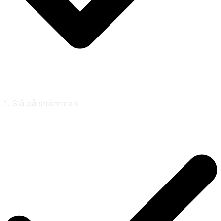
1. Slå på strömmen