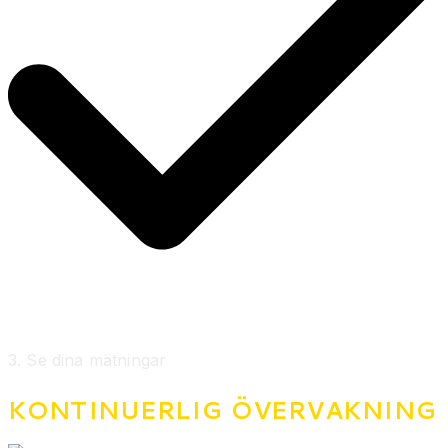
3. Se dina mätningar
KONTINUERLIG ÖVERVAKNING