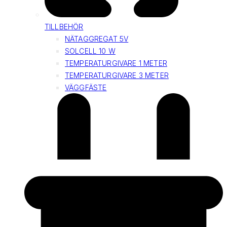
TILLBEHÖR
NÄTAGGREGAT 5V
SOLCELL 10 W
TEMPERATURGIVARE 1 METER
TEMPERATURGIVARE 3 METER
VÄGGFÄSTE