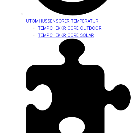
UTOMHUSSENSORER TEMPERATUR
TEMPCHEKKR CORE OUTDOOR
TEMPCHEKKR CORE SOLAR