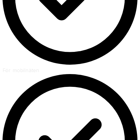
För mobilnäten