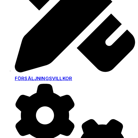
FÖRSÄLJNINGSVILLKOR