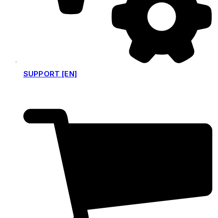
SUPPORT [EN]