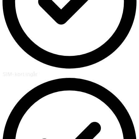
SIM-kort ingår