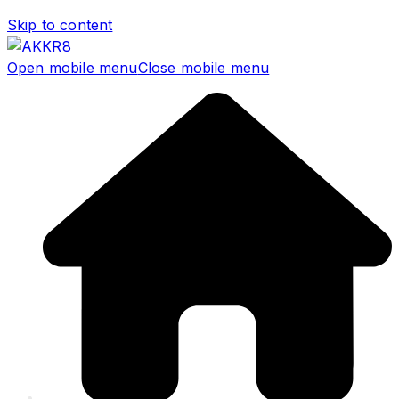
Skip to content
Open mobile menu
Close mobile menu